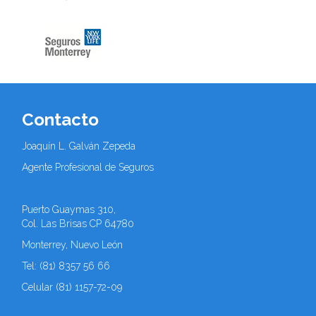
Contacto
Joaquín L. Galván Zepeda
Agente Profesional de Seguros
Puerto Guaymas 310,
Col.
Las Brisas CP 64780
Monterrey, Nuevo León
Tel: (81) 8357 56 66
Celular (81) 1157-72-09