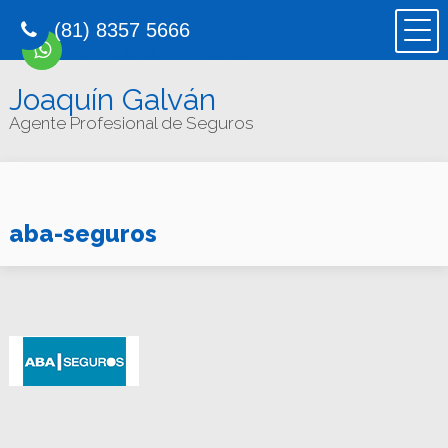
(81) 8357 5666
+52 1 811 277 7913
Joaquín Galván
Agente Profesional de Seguros
aba-seguros